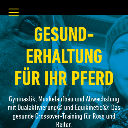
GESUND­
ERHALTUNG
FÜR IHR PFERD
Gymnastik, Muskelaufbau und Abwechslung
mit Dualaktivierung© und Equikinetic©: Das
gesunde Crossover-Training für Ross und
Reiter.