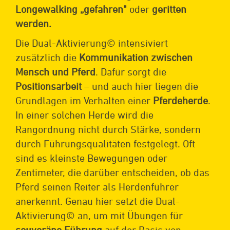
Longewalking „gefahren"
oder
geritten
werden.
Die Dual-Aktivierung© intensiviert
zusätzlich die
Kommunikation zwischen
Mensch und Pferd
. Dafür sorgt die
Positionsarbeit
– und auch hier liegen die
Grundlagen im Verhalten einer
Pferdeherde
.
In einer solchen Herde wird die
Rangordnung nicht durch Stärke, sondern
durch Führungsqualitäten festgelegt. Oft
sind es kleinste Bewegungen oder
Zentimeter, die darüber entscheiden, ob das
Pferd seinen Reiter als Herdenführer
anerkennt. Genau hier setzt die Dual-
Aktivierung© an, um mit Übungen für
souveräne Führung
auf der Basis von