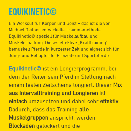
EQUIKINETIC©
Ein Workout für Körper und Geist – das ist die von
Michael Geitner entwickelte Traininsmethode
Equikinetic© speziell für Muskelaufbau und
Muskelerhaltung. Dieses effektive „Krafttraining”
bemuskelt Pferde in kürzester Zeit und eignet sich für
Jung- und Rehapferde, Freizeit- und Sportpferde.
Equikinetic©
ist ein Longierprogramm, bei
dem der Reiter sein Pferd in Stellung nach
einem festen Zeitschema longiert. Dieser
Mix
aus Intervalltraining und Longieren
ist
einfach
umzusetzen und dabei sehr
effektiv
.
Dadurch, dass das Training
alle
Muskelgruppen
anspricht, werden
Blockaden
gelockert und die